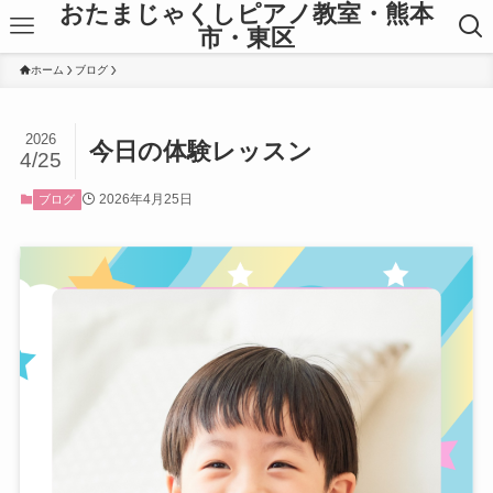
おたまじゃくしピアノ教室・熊本
市・東区
ホーム
ブログ
2026
今日の体験レッスン
4/25
2026年4月25日
ブログ