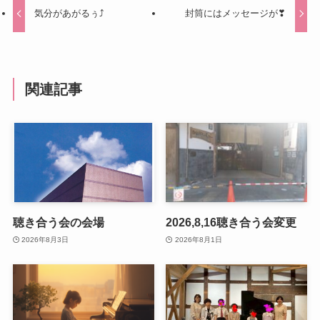
気分があがるぅ⤴
封筒にはメッセージが❣
関連記事
聴き合う会の会場
2026,8,16聴き合う会変更
2026年8月3日
2026年8月1日