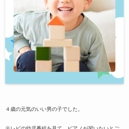
４歳の元気のいい男の子でした。
テレビの幼児番組を見て、ピアノが習いたいとご