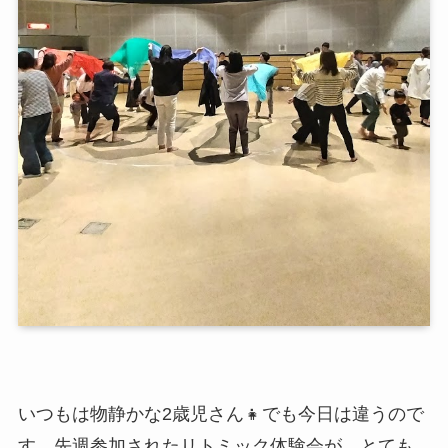
いつもは物静かな2歳児さん👧でも今日は違うので
す。先週参加されたリトミック体験会が、とても