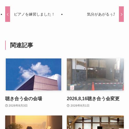
ピアノを練習しました！
気分があがるぅ⤴
関連記事
聴き合う会の会場
2026,8,16聴き合う会変更
2026年8月3日
2026年8月1日