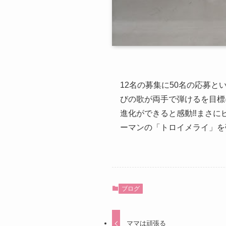
12名の募集に50名の応募
びの歌が両手で弾けるを目標
進化ができると感動‼まさに
ーマンの「トロイメライ」を
ブログ
ママは頑張る