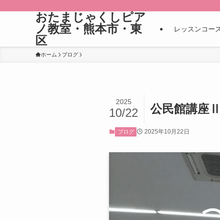
おたまじゃくしピア
ノ教室・熊本市・東
レッスンコー
区
ホーム
ブログ
2025
公民館講座Ⅱ
10/22
2025年10月22日
ブログ