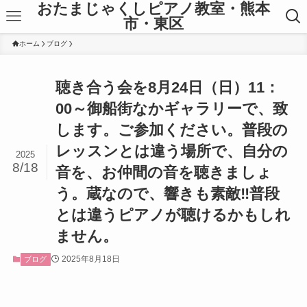
おたまじゃくしピアノ教室・熊本
市・東区
ホーム
ブログ
聴き合う会を8月24日（日）11：
00～御船街なかギャラリーで、致
します。ご参加ください。普段の
レッスンとは違う場所で、自分の
2025
8/18
音を、お仲間の音を聴きましょ
う。蔵なので、響きも素敵‼普段
とは違うピアノが聴けるかもしれ
ません。
2025年8月18日
ブログ